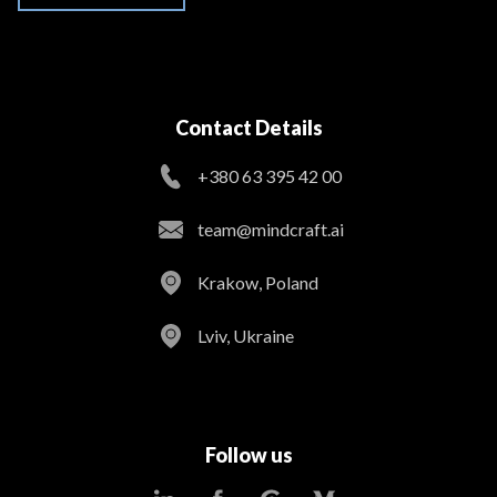
Contact Details
+380 63 395 42 00
team@mindcraft.ai
Krakow, Poland
Lviv, Ukraine
Follow us